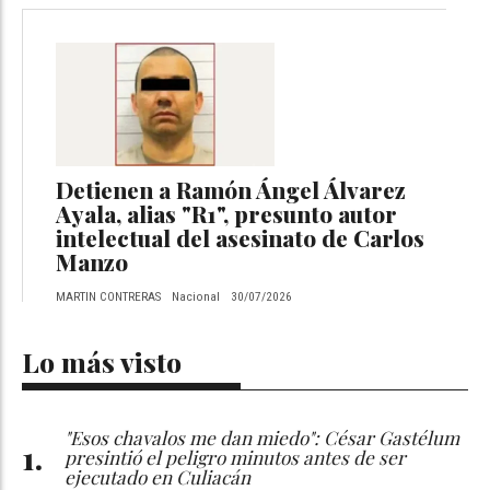
Detienen a Ramón Ángel Álvarez
Ayala, alias "R1", presunto autor
intelectual del asesinato de Carlos
Manzo
MARTIN CONTRERAS
Nacional
30/07/2026
Lo más visto
"Esos chavalos me dan miedo": César Gastélum
presintió el peligro minutos antes de ser
ejecutado en Culiacán