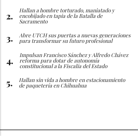
Hallan a hombre torturado, maniatado y
encobijado en tapia de la Batalla de
Sacramento
Abre UTCH sus puertas a nuevas generaciones
para transformar su futuro profesional
Impulsan Francisco Sánchez y Alfredo Chávez
reforma para dotar de autonomía
constitucional a la Fiscalía del Estado
Hallan sin vida a hombre en estacionamiento
de paquetería en Chihuahua