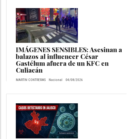
IMÁGENES SENSIBLES: Asesinan a
balazos al influencer César
Gastélum afuera de un KFC en
Culiacán
MARTIN CONTRERAS
Nacional
04/08/2026