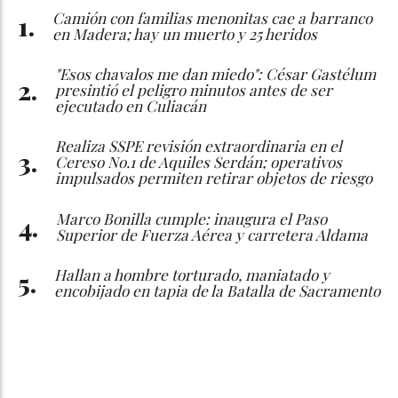
Camión con familias menonitas cae a barranco
en Madera; hay un muerto y 25 heridos
"Esos chavalos me dan miedo": César Gastélum
presintió el peligro minutos antes de ser
ejecutado en Culiacán
Realiza SSPE revisión extraordinaria en el
Cereso No.1 de Aquiles Serdán; operativos
impulsados permiten retirar objetos de riesgo
Marco Bonilla cumple: inaugura el Paso
Superior de Fuerza Aérea y carretera Aldama
Hallan a hombre torturado, maniatado y
encobijado en tapia de la Batalla de Sacramento