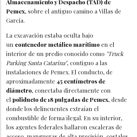
Almacenamiento y Despacho (TAD) de
Pemex
, sobre el antiguo camino a Villas de
García.
La excavación estaba oculta bajo
un
contenedor metálico marítimo
en el
interior de un predio conocido como
"Truck
Parking Santa Catarina"
, contiguo a las
instalaciones de Pemex. El conducto, de
aproximadamente
45 centímetros de
diámetro
, conectaba directamente con
el
poliducto de 18 pulgadas de Pemex
, desde
donde los delincuentes extraían el
combustible de forma ilegal. En su interior,
los agentes federales hallaron escaleras de
acceso, mangueras de alta precisión, costales