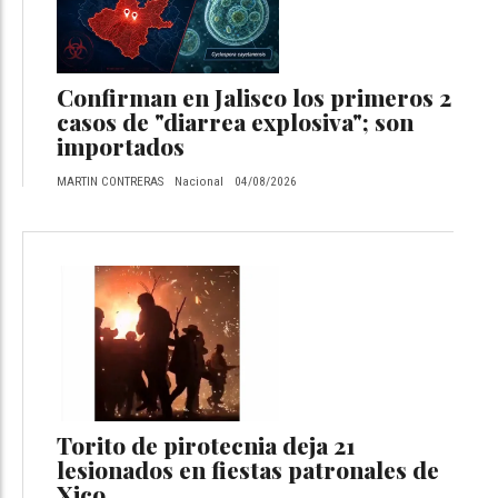
Confirman en Jalisco los primeros 2
casos de "diarrea explosiva"; son
importados
MARTIN CONTRERAS
Nacional
04/08/2026
Torito de pirotecnia deja 21
lesionados en fiestas patronales de
Xico