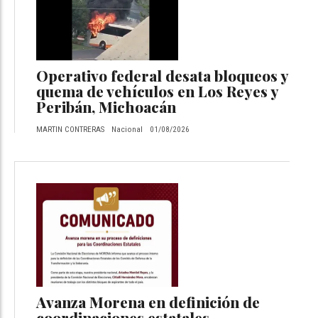
Operativo federal desata bloqueos y
quema de vehículos en Los Reyes y
Peribán, Michoacán
MARTIN CONTRERAS
Nacional
01/08/2026
Avanza Morena en definición de
coordinaciones estatales