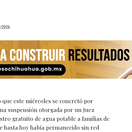
5/2026
ó que este miércoles se concretó por
una suspensión otorgada por un Juez
stro gratuito de agua potable a familias de
e hasta hoy había permanecido sin red