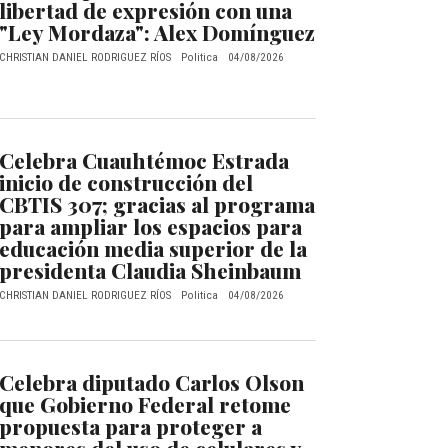
libertad de expresión con una
"Ley Mordaza": Alex Domínguez
CHRISTIAN DANIEL RODRIGUEZ RÍOS
Politica
04/08/2026
Celebra Cuauhtémoc Estrada
inicio de construcción del
CBTIS 307; gracias al programa
para ampliar los espacios para
educación media superior de la
presidenta Claudia Sheinbaum
CHRISTIAN DANIEL RODRIGUEZ RÍOS
Politica
04/08/2026
Celebra diputado Carlos Olson
que Gobierno Federal retome
propuesta para proteger a
menores del uso de celulares y