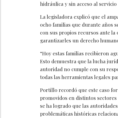
hidráulica y sin acceso al servicio
La legisladora explicó que el am
ocho familias que durante años s
con sus propios recursos ante la 
garantizarles un derecho humano
“Hoy estas familias recibieron agu
Esto demuestra que la lucha juríd
autoridad no cumple con su respo
todas las herramientas legales par
Portillo recordó que este caso f
promovidos en distintos sectores 
se ha logrado que las autoridade
problemáticas históricas relacion