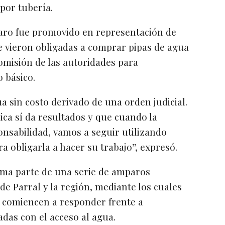
 por tubería.
paro fue promovido en representación de
e vieron obligadas a comprar pipas de agua
omisión de las autoridades para
 básico.
a sin costo derivado de una orden judicial.
ica sí da resultados y que cuando la
nsabilidad, vamos a seguir utilizando
a obligarla a hacer su trabajo”, expresó.
orma parte de una serie de amparos
de Parral y la región, mediante los cuales
s comiencen a responder frente a
adas con el acceso al agua.