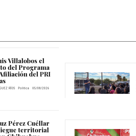
is Villalobos el
to del Programa
Afiliación del PRI
as
GUEZ RÍOS
Politica
05/08/2026
uz Pérez Cuéllar
egue territorial