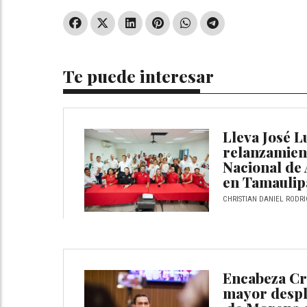
Te puede interesar
Lleva José Lu
relanzamien
Nacional de 
en Tamaulip
CHRISTIAN DANIEL RODRI
Encabeza Cr
mayor despli