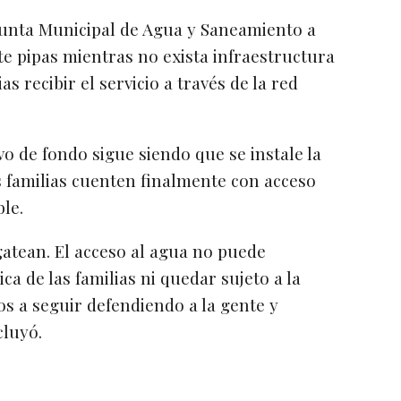
a Junta Municipal de Agua y Saneamiento a
e pipas mientras no exista infraestructura
as recibir el servicio a través de la red
vo de fondo sigue siendo que se instale la
s familias cuenten finalmente con acceso
le.
atean. El acceso al agua no puede
a de las familias ni quedar sujeto a la
s a seguir defendiendo a la gente y
cluyó.