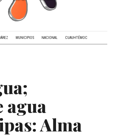
UÁREZ
MUNICIPIOS
NACIONAL
CUAUHTÉMOC
gua;
e agua
pipas: Alma