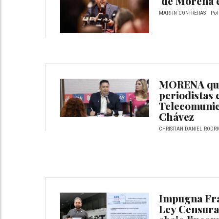
de Morena 
MARTIN CONTRERAS
Pol
MORENA qui
periodistas
Telecomunic
Chávez
CHRISTIAN DANIEL RODRI
Impugna Fra
Ley Censura