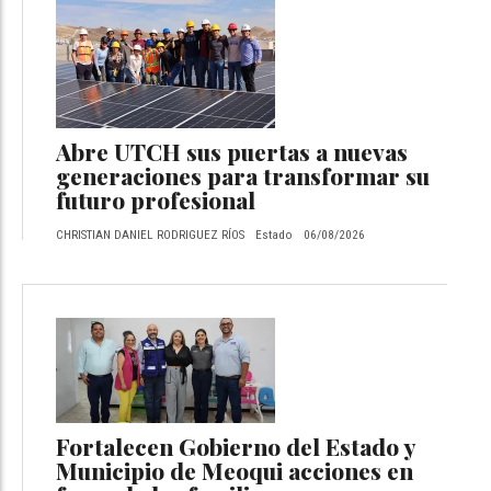
Abre UTCH sus puertas a nuevas
generaciones para transformar su
futuro profesional
CHRISTIAN DANIEL RODRIGUEZ RÍOS
Estado
06/08/2026
Fortalecen Gobierno del Estado y
Municipio de Meoqui acciones en