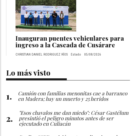
Inauguran puentes vehiculares para
ingreso a la Cascada de Cusárare
CHRISTIAN DANIEL RODRIGUEZ RÍOS
Estado
05/08/2026
Lo más visto
Camión con familias menonitas cae a barranco
en Madera; hay un muerto y 25 heridos
"Esos chavalos me dan miedo": César Gastélum
presintió el peligro minutos antes de ser
ejecutado en Culiacán