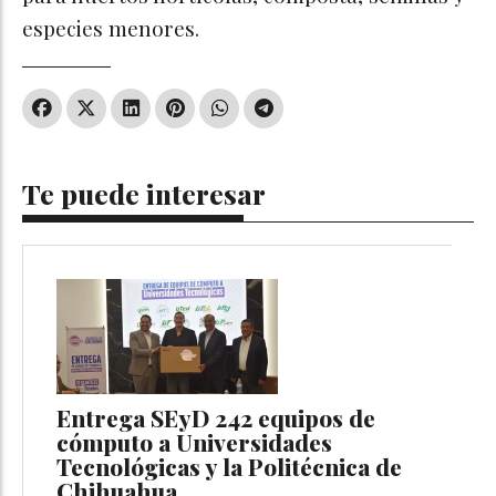
especies menores.
Te puede interesar
Entrega SEyD 242 equipos de
cómputo a Universidades
Tecnológicas y la Politécnica de
Chihuahua