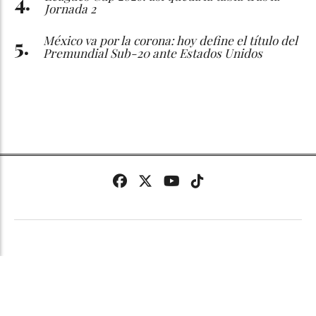
Jornada 2
México va por la corona: hoy define el título del
Premundial Sub-20 ante Estados Unidos
6145299719