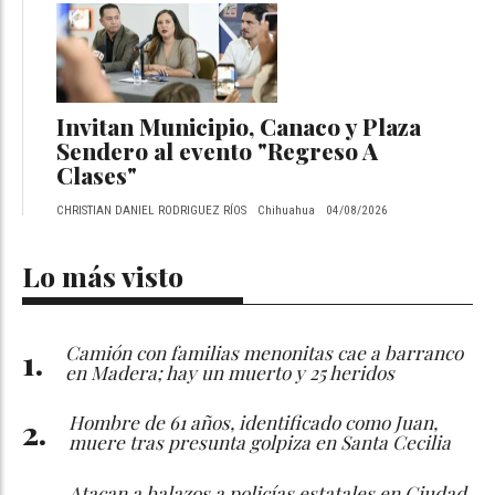
Invitan Municipio, Canaco y Plaza
Sendero al evento "Regreso A
Clases"
CHRISTIAN DANIEL RODRIGUEZ RÍOS
Chihuahua
04/08/2026
Lo más visto
Camión con familias menonitas cae a barranco
en Madera; hay un muerto y 25 heridos
Hombre de 61 años, identificado como Juan,
muere tras presunta golpiza en Santa Cecilia
Atacan a balazos a policías estatales en Ciudad