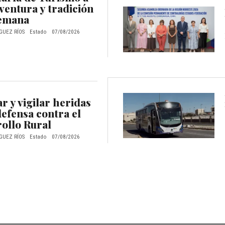
ventura y tradición
semana
GUEZ RÍOS
Estado
07/08/2026
ar y vigilar heridas
defensa contra el
ollo Rural
GUEZ RÍOS
Estado
07/08/2026