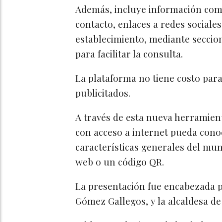
Además, incluye información como
contacto, enlaces a redes sociales
establecimiento, mediante seccio
para facilitar la consulta.
La plataforma no tiene costo para 
publicitados.
A través de esta nueva herramient
con acceso a internet pueda conoce
características generales del muni
web o un código QR.
La presentación fue encabezada p
Gómez Gallegos, y la alcaldesa de