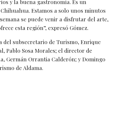
arios y la buena gastronomía. Es un
e Chihuahua. Estamos a solo unos minutos
a semana se puede venir a disfrutar del arte,
 ofrece esta región”, expresó Gómez.
a del subsecretario de Turismo, Enrique
l, Pablo Sosa Morales; el director de
ua, Germán Orrantia Calderón; y Domingo
urismo de Aldama.