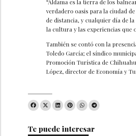
“Aldama es la tierra de los balne
verdadero oasis para la ciudad d
de distancia, y cualquier día de l
la cultura y las experiencias que
También se contó con la presenci
Toledo García; el síndico municipa
Promoción Turística de Chihuah
López, director de Economía y T
Te puede interesar