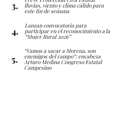
lluvias, viento y clima cálido para
este fin de semana
Lanzan convocatoria para
participar en el reconocimiento a la
“Mujer Rural 2026”
“Vamos a sacar a Morena, son
enemigos del campo”: encabeza
Arturo Medina Congreso Estatal
Campesino