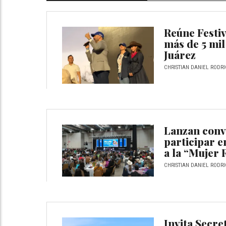
Reúne Festiv
más de 5 mil
Juárez
CHRISTIAN DANIEL RODRI
Lanzan conv
participar e
a la “Mujer 
CHRISTIAN DANIEL RODRI
Invita Secre