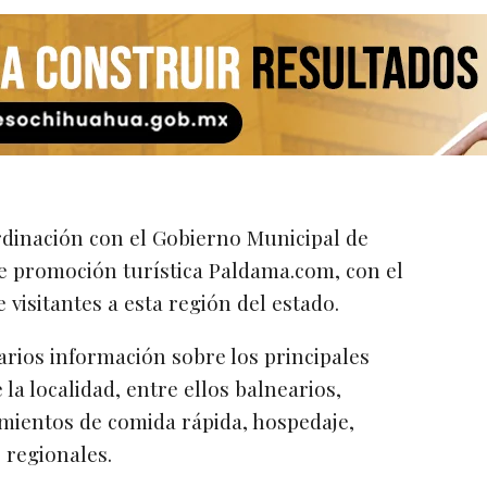
rdinación con el Gobierno Municipal de
e promoción turística Paldama.com, con el
e visitantes a esta región del estado.
uarios información sobre los principales
 la localidad, entre ellos balnearios,
imientos de comida rápida, hospedaje,
 regionales.