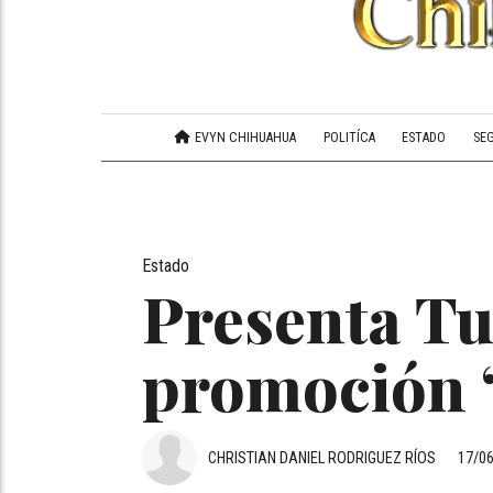
EVYN CHIHUAHUA
POLITÍCA
ESTADO
SE
Estado
Presenta Tu
promoción 
CHRISTIAN DANIEL RODRIGUEZ RÍOS
17/0