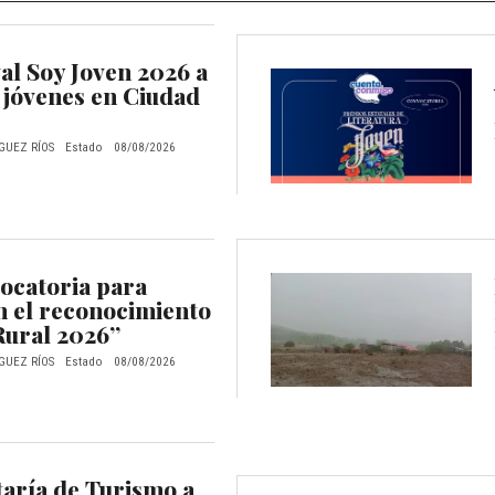
al Soy Joven 2026 a
 jóvenes en Ciudad
GUEZ RÍOS
Estado
08/08/2026
ocatoria para
n el reconocimiento
Rural 2026”
GUEZ RÍOS
Estado
08/08/2026
taría de Turismo a