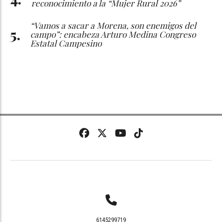
reconocimiento a la “Mujer Rural 2026”
“Vamos a sacar a Morena, son enemigos del
campo”: encabeza Arturo Medina Congreso
Estatal Campesino
6145299719