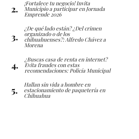
¡Fortalece tu negocio! Invita
Municipio a participar en Jornada
Emprende 2026
¿De qué lado están? ¿Del crimen
organizado o de los
chihuahuenses?: Alfredo Chávez a
Morena
¿Buscas casa de renta en internet?
Evita fraudes con estas
recomendaciones: Policía Municipal
Hallan sin vida a hombre en
estacionamiento de paquetería en
Chihuahua