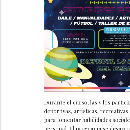
Durante el curso, las y los partic
deportivas, artísticas, recreativa
para fomentar habilidades sociales
personal. El programa se desarrol