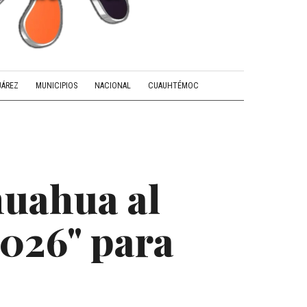
UÁREZ
MUNICIPIOS
NACIONAL
CUAUHTÉMOC
huahua al
2026" para