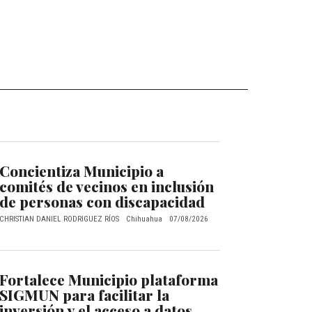
Concientiza Municipio a
comités de vecinos en inclusión
de personas con discapacidad
CHRISTIAN DANIEL RODRIGUEZ RÍOS
Chihuahua
07/08/2026
Fortalece Municipio plataforma
SIGMUN para facilitar la
inversión y el acceso a datos