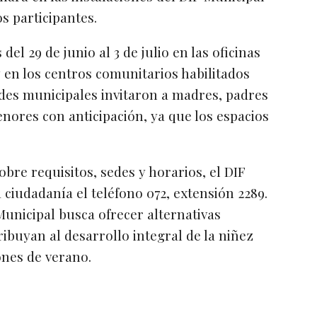
s participantes.
del 29 de junio al 3 de julio en las oficinas
 en los centros comunitarios habilitados
des municipales invitaron a madres, padres
menores con anticipación, ya que los espacios
re requisitos, sedes y horarios, el DIF
 ciudadanía el teléfono 072, extensión 2289.
unicipal busca ofrecer alternativas
ribuyan al desarrollo integral de la niñez
nes de verano.