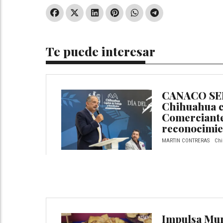
Te puede interesar
CANACO SE
Chihuahua ce
Comerciante
reconocimie
MARTIN CONTRERAS
Chi
Impulsa Mun