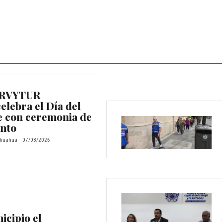
RVYTUR
lebra el Día del
 con ceremonia de
nto
huahua
07/08/2026
icipio el