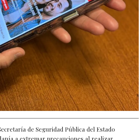
Secretaría de Seguridad Pública del Estado
danía a extremar precauciones al realizar