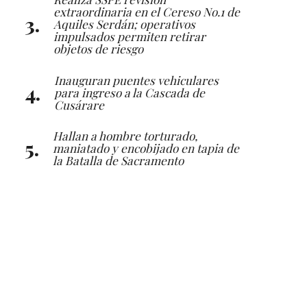
extraordinaria en el Cereso No.1 de
Aquiles Serdán; operativos
impulsados permiten retirar
objetos de riesgo
Inauguran puentes vehiculares
para ingreso a la Cascada de
Cusárare
Hallan a hombre torturado,
maniatado y encobijado en tapia de
la Batalla de Sacramento