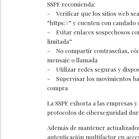
SSPE recomienda:
- Verificar que los sitios web sea
“https://” y cuenten con candado
- Evitar enlaces sospechosos co
limitada”
- No compartir contraseñas, códi
mensaje o llamada
- Utilizar redes seguras y dispos
- Supervisar los movimientos ba
compra
La SSPE exhorta a las empresas y 
protocolos de ciberseguridad dur
Además de mantener actualizados
autenticación multifactor en acce