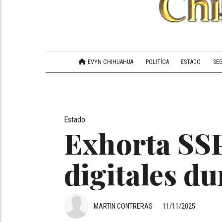
EVYN CHIHUAHUA
POLITÍCA
ESTADO
SE
Estado
Exhorta SSP
digitales du
MARTIN CONTRERAS
11/11/2025