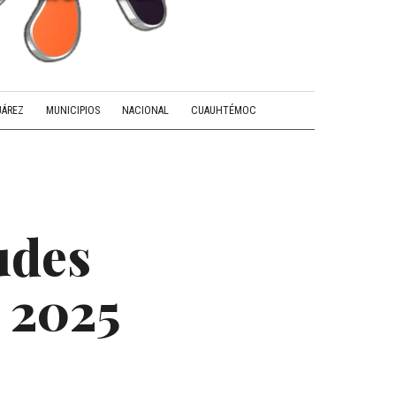
UÁREZ
MUNICIPIOS
NACIONAL
CUAUHTÉMOC
udes
n 2025