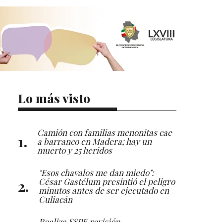
Lo más visto
Camión con familias menonitas cae
a barranco en Madera; hay un
muerto y 25 heridos
"Esos chavalos me dan miedo":
César Gastélum presintió el peligro
minutos antes de ser ejecutado en
Culiacán
Realiza SSPE revisión