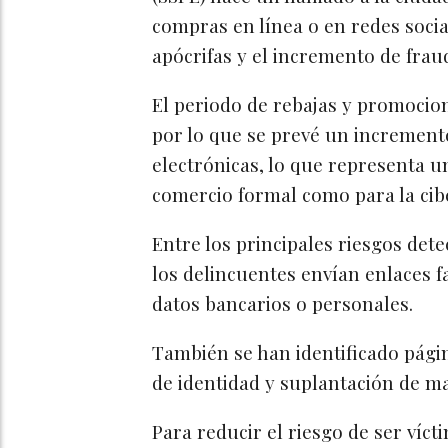
compras en línea o en redes social
apócrifas y el incremento de fraud
El periodo de rebajas y promocion
por lo que se prevé un incremento
electrónicas, lo que representa u
comercio formal como para la cib
Entre los principales riesgos dete
los delincuentes envían enlaces 
datos bancarios o personales.
También se han identificado págin
de identidad y suplantación de m
Para reducir el riesgo de ser vícti