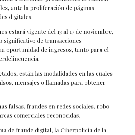
es, ante la proliferación de páginas
es digitales.
es estará vigente del 13 al 17 de noviembre,
 significativo de transacciones
na oportunidad de ingresos, tanto para el
erdelincuencia.
ctados, están las modalidades en las cuales
falsos, mensajes o llamadas para obtener
as falsas, fraudes en redes sociales, robo
arcas comerciales reconocidas.
ma de fraude digital, la Ciberpolicía de la