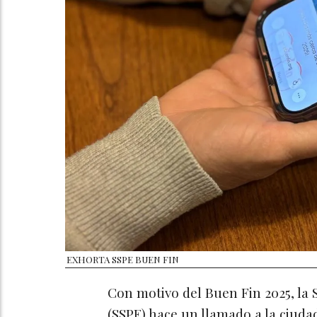
EXHORTA SSPE BUEN FIN
Con motivo del Buen Fin 2025, la 
(SSPE) hace un llamado a la ciuda