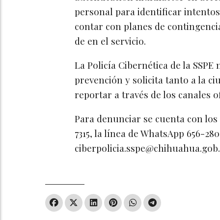
personal para identificar intento
contar con planes de contingencia
de en el servicio.
La Policía Cibernética de la SS
prevención y solicita tanto a la c
reportar a través de los canales o
Para denunciar se cuenta con los 
7315, la línea de WhatsApp 656-280
ciberpolicia.sspe@chihuahua.gob