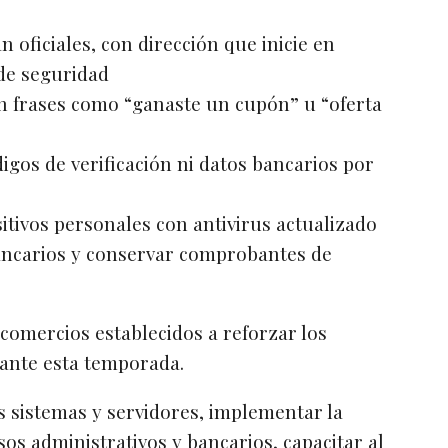
n oficiales, con dirección que inicie en
 de seguridad
n frases como “ganaste un cupón” u “oferta
gos de verificación ni datos bancarios por
itivos personales con antivirus actualizado
ncarios y conservar comprobantes de
comercios establecidos a reforzar los
ante esta temporada.
 sistemas y servidores, implementar la
sos administrativos y bancarios, capacitar al