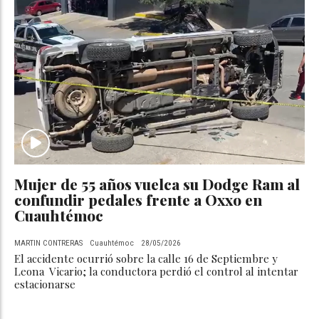
Mujer de 55 años vuelca su Dodge Ram al
confundir pedales frente a Oxxo en
Cuauhtémoc
MARTIN CONTRERAS
Cuauhtémoc
28/05/2026
El accidente ocurrió sobre la calle 16 de Septiembre y
Leona Vicario; la conductora perdió el control al intentar
estacionarse