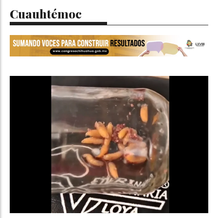
Cuauhtémoc