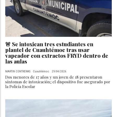
🚨 Se intoxican tres estudiantes en
plantel de Cuauhtémoc tras usar
vapeador con extractos FRYD dentro de
las aulas
MARTIN CONTRERAS
Cuauhtémoc
29/04/2026
Dos menores de 17 años y un joven de 18 presentaron
síntomas de intoxicación; el dispositivo fue asegurado por
la Policía Escolar