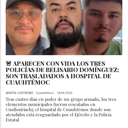
🚨 APARECEN CON VIDA LOS TRES
POLICÍAS DE BELISARIO DOMÍNGUEZ;
SON TRASLADADOS A HOSPITAL DE
CUAUHTÉMOC
MARTIN CONTRERAS
Cuauhtémoc
18/04/2026
Tras cuatro días en poder de un grupo armado, los tres
elementos municipales fueron rescatados en
Cusihuiriachi; el hospital de Cuauhtémoc donde son
atendidos está resguardado por el Ejército y la Policía
Estatal