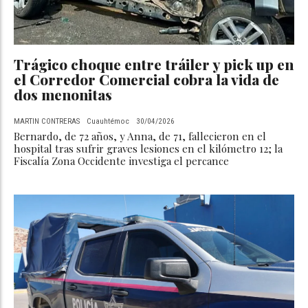
Trágico choque entre tráiler y pick up en
el Corredor Comercial cobra la vida de
dos menonitas
MARTIN CONTRERAS
Cuauhtémoc
30/04/2026
Bernardo, de 72 años, y Anna, de 71, fallecieron en el
hospital tras sufrir graves lesiones en el kilómetro 12; la
Fiscalía Zona Occidente investiga el percance