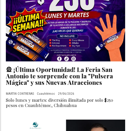
🎡 ¡Última Oportunidad! La Feria San
Antonio te sorprende con la "Pulsera
Mágica" y sus Nuevas Atracciones
MARTIN CONTRERAS
Cuauhtémoc
29/06/2026
Solo lunes y martes: diversión ilimitada por solo $250
pesos en Cuauhtémoc, Chihuahua