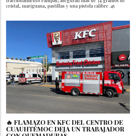
fraccionamiento Pampas; aseguran más de 34 gramos de
cristal, mariguana, pastillas y una pistola calibre .45
🔥 FLAMAZO EN KFC DEL CENTRO DE
CUAUHTÉMOC DEJA UN TRABAJADOR
CON QUEMADURAS