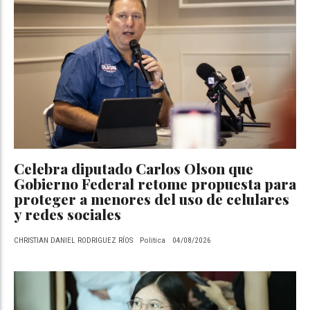
Celebra diputado Carlos Olson que
Gobierno Federal retome propuesta para
proteger a menores del uso de celulares
y redes sociales
CHRISTIAN DANIEL RODRIGUEZ RÍOS
Politica
04/08/2026