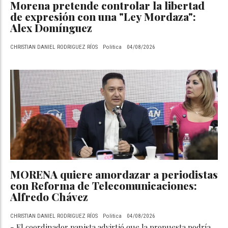
Morena pretende controlar la libertad
de expresión con una "Ley Mordaza":
Alex Domínguez
CHRISTIAN DANIEL RODRIGUEZ RÍOS
Politica
04/08/2026
MORENA quiere amordazar a periodistas
con Reforma de Telecomunicaciones:
Alfredo Chávez
CHRISTIAN DANIEL RODRIGUEZ RÍOS
Politica
04/08/2026
- El coordinador panista advirtió que la propuesta podría