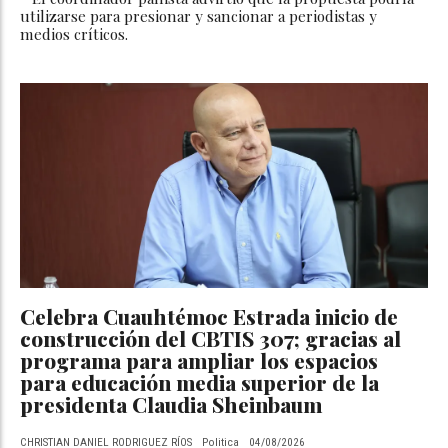
utilizarse para presionar y sancionar a periodistas y
medios críticos.
Celebra Cuauhtémoc Estrada inicio de
construcción del CBTIS 307; gracias al
programa para ampliar los espacios
para educación media superior de la
presidenta Claudia Sheinbaum
CHRISTIAN DANIEL RODRIGUEZ RÍOS
Politica
04/08/2026