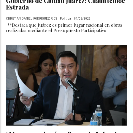
Gobierno de Ciudad Juárez: Cuauhtémoc
Estrada
CHRISTIAN DANIEL RODRIGUEZ RÍOS
Politica
01/08/2026
**Destaca que Juárez es primer lugar nacional en obras
realizadas mediante el Presupuesto Participativo