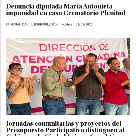
Denuncia diputada María Antonieta
impunidad en caso Crematorio Plenitud
CHRISTIAN DANIEL RODRIGUEZ RÍOS
Politica
01/08/2026
Jornadas comunitarias y proyectos del
Presupuesto Participativo distinguen al