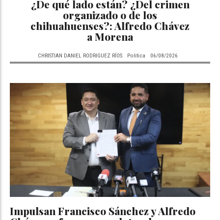
¿De qué lado están? ¿Del crimen
organizado o de los
chihuahuenses?: Alfredo Chávez
a Morena
CHRISTIAN DANIEL RODRIGUEZ RÍOS
Politica
06/08/2026
Impulsan Francisco Sánchez y Alfredo