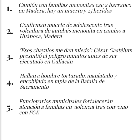
Camión con familias menonitas cae a barranco
en Madera; hay un muerto y 25 heridos
Confirman muerte de adolescente tras
volcadura de autobús menonita en camino a
Huápoca, Madera
"Esos chavalos me dan miedo": César Gastélum
presintió el peligro minutos antes de ser
ejecutado en Culiacán
Hallan a hombre torturado, maniatado y
encobijado en tapia de la Batalla de
Sacramento
Funcionarios municipales fortalecerán
atención a familias en violencia tras convenio
con FGE