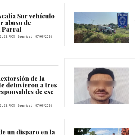
calía Sur vehículo
r abuso de
 Parral
GUEZ RÍOS
Seguridad
07/08/2026
extorsión de la
te detuvieron a tres
esponsables de ese
GUEZ RÍOS
Seguridad
07/08/2026
de un disparo en la