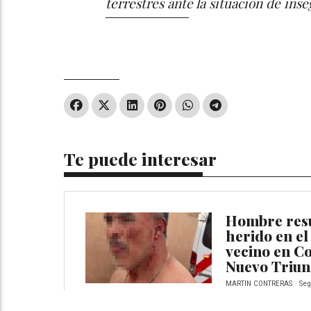
terrestres ante la situación de ins
Te puede interesar
Hombre res
herido en el
vecino en C
Nuevo Triun
MARTIN CONTRERAS
Seg