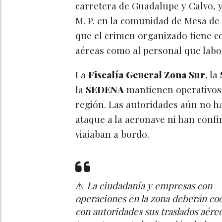
carretera de Guadalupe y Calvo, y
M. P. en la comunidad de Mesa de 
que el crimen organizado tiene co
aéreas como al personal que labor
La
Fiscalía General Zona Sur
, la
la
SEDENA
mantienen operativos
región. Las autoridades aún no h
ataque a la aeronave ni han con
viajaban a bordo.
⚠️
La ciudadanía y empresas con
operaciones en la zona deberán co
con autoridades sus traslados aére