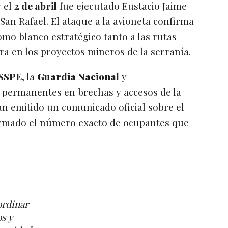
 el
2 de abril
fue ejecutado Eustacio Jaime
San Rafael. El ataque a la avioneta confirma
mo blanco estratégico tanto a las rutas
a en los proyectos mineros de la serranía.
SSPE
, la
Guardia Nacional
y
 permanentes en brechas y accesos de la
an emitido un comunicado oficial sobre el
firmado el número exacto de ocupantes que
ordinar
os y