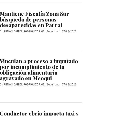
Mantiene Fiscalía Zona Sur
búsqueda de personas
desaparecidas en Parral
CHRISTIAN DANIEL RODRIGUEZ RÍOS
Seguridad
07/08/2026
Vinculan a proceso a imputado
por incumplimiento de la
obligación alimentaria
agravado en Meoqui
CHRISTIAN DANIEL RODRIGUEZ RÍOS
Seguridad
07/08/2026
Conductor ebrio impacta taxi y