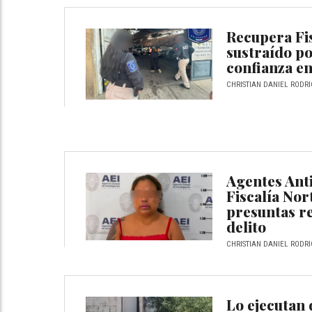
Recupera Fis
sustraído po
confianza en
CHRISTIAN DANIEL RODRI
Agentes Anti
Fiscalía Nor
presuntas r
delito
CHRISTIAN DANIEL RODRI
Lo ejecutan 