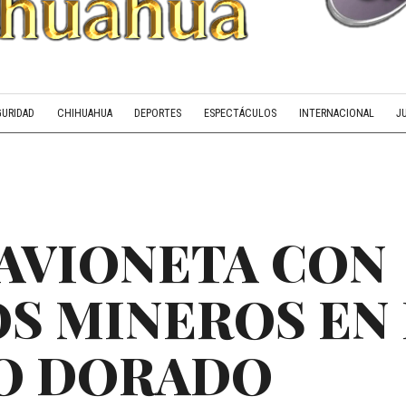
GURIDAD
CHIHUAHUA
DEPORTES
ESPECTÁCULOS
INTERNACIONAL
J
 AVIONETA CON
S MINEROS EN 
O DORADO