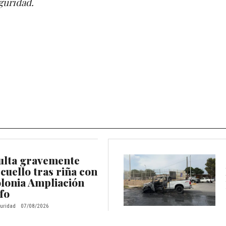
eguridad.
ulta gravemente
 cuello tras riña con
olonia Ampliación
fo
uridad
07/08/2026