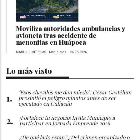
Moviliza autoridades ambulancias y
avioneta tras accidente de
menonitas en Huápoca
MARTIN CONTRERAS
Municipios
30/07/2026
Lo más visto
"Esos chavalos me dan miedo": César Gastélum
presintió el peligro minutos antes de ser
ejecutado en Culiacán
¡Fortalece tu negocio! Invita Municipio a
participar en Jornada Emprende 2026
¿De qué lado están? ¿Del crimen organizado o