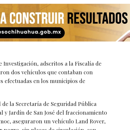
 Investigación, adscritos a la Fiscalía de
aron dos vehículos que contaban con
s efectuadas en los municipios de
de la Secretaría de Seguridad Pública
ral y Jardín de San José del fraccionamiento
émoc, aseguraron un vehículo Land Rover,
r negro, sin placas de circulación, con