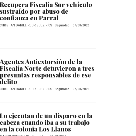
Recupera Fiscalía Sur vehículo
sustraído por abuso de
confianza en Parral
CHRISTIAN DANIEL RODRIGUEZ RÍOS
Seguridad
07/08/2026
Agentes Antiextorsión de la
Fiscalía Norte detuvieron a tres
presuntas responsables de ese
delito
CHRISTIAN DANIEL RODRIGUEZ RÍOS
Seguridad
07/08/2026
Lo ejecutan de un disparo en la
cabeza cuando iba a su trabajo
en la colonia Los Llanos