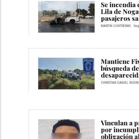
Se incendia 
Lila de Noga
pasajeros sa
MARTIN CONTRERAS
Seg
Mantiene Fi
búsqueda de
desaparecid
CHRISTIAN DANIEL RODRI
Vinculan a 
por incumpl
obligación a