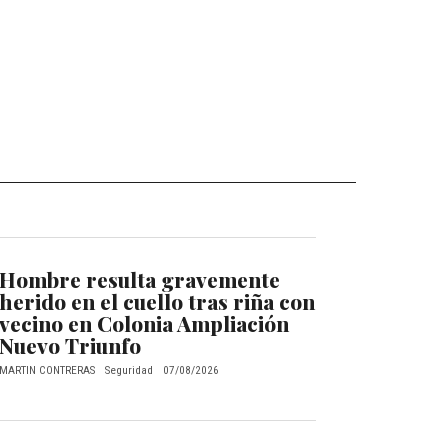
Hombre resulta gravemente
herido en el cuello tras riña con
vecino en Colonia Ampliación
Nuevo Triunfo
MARTIN CONTRERAS
Seguridad
07/08/2026