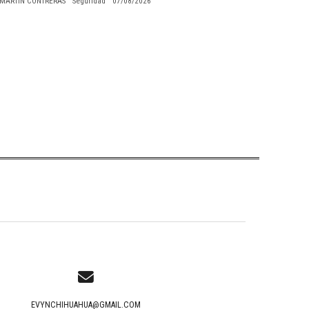
MARTIN CONTRERAS
Seguridad
07/08/2026
EVYNCHIHUAHUA@GMAIL.COM