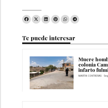
Te puede interesar
Muere hombr
colonia Cam
infarto fulm
MARTIN CONTRERAS
Seg