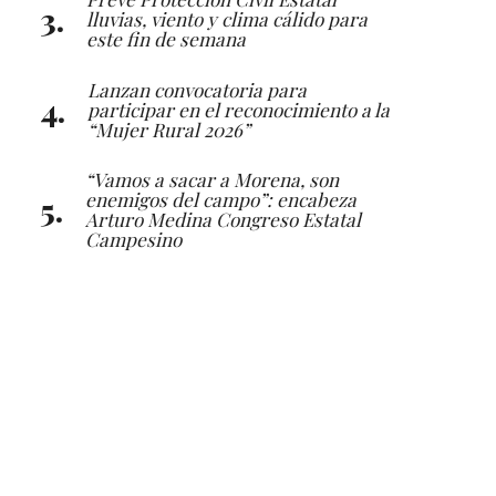
lluvias, viento y clima cálido para
este fin de semana
Lanzan convocatoria para
participar en el reconocimiento a la
“Mujer Rural 2026”
“Vamos a sacar a Morena, son
enemigos del campo”: encabeza
Arturo Medina Congreso Estatal
Campesino