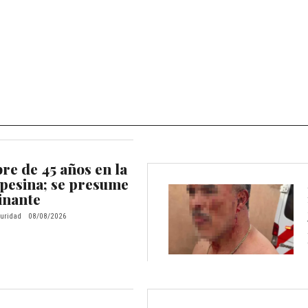
e de 45 años en la
pesina; se presume
inante
uridad
08/08/2026