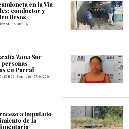
camioneta en la Vía
les; conductor y
len ilesos
uridad
07/08/2026
scalía Zona Sur
 personas
as en Parral
GUEZ RÍOS
Seguridad
07/08/2026
proceso a imputado
imiento de la
limentaria