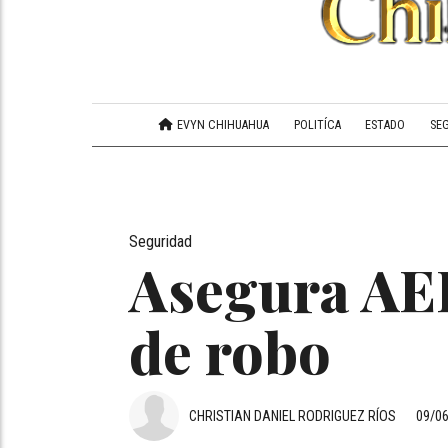
EVYN CHIHUAHUA
POLITÍCA
ESTADO
SE
Seguridad
Asegura AEI
de robo
CHRISTIAN DANIEL RODRIGUEZ RÍOS
09/0