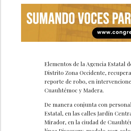
Elementos de la Agencia Estatal de
Distrito Zona Occidente, recuper
reporte de robo, en intervencione
Cuauhtémoc y Madera.
De manera conjunta con personal 
Estatal, en las calles Jardín Cent
Mirador, en la ciudad de Cuauht
línea Discovery, modelo 2017, colo