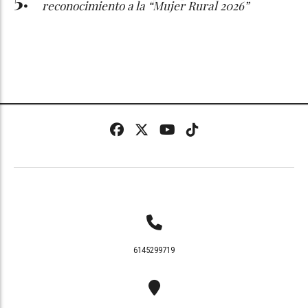
reconocimiento a la “Mujer Rural 2026”
6145299719