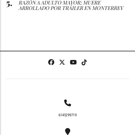
RAZÓN A ADULTO MAYOR; MUERE
ARROLLADO POR TRÁILER EN MONTERREY
6145299719