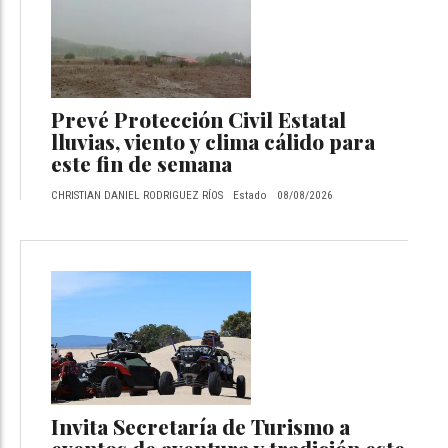
Prevé Protección Civil Estatal
lluvias, viento y clima cálido para
este fin de semana
CHRISTIAN DANIEL RODRIGUEZ RÍOS
Estado
08/08/2026
Invita Secretaría de Turismo a
eventos de aventura y tradición este