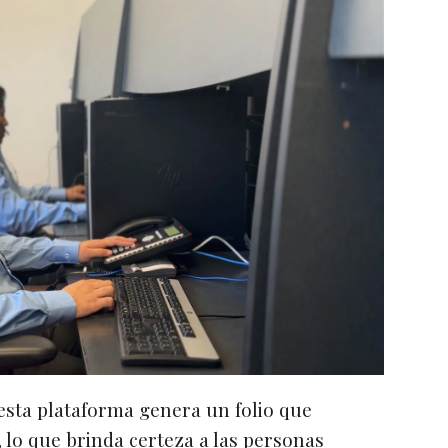
esta plataforma genera un folio que
 lo que brinda certeza a las personas