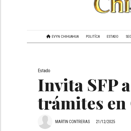
EVYN CHIHUAHUA
POLITÍCA
ESTADO
SE
Estado
Invita SFP a
trámites e
MARTIN CONTRERAS
21/12/2025