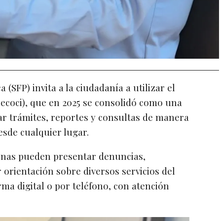
 (SFP) invita a la ciudadanía a utilizar el
coci), que en 2025 se consolidó como una
zar trámites, reportes y consultas de manera
desde cualquier lugar.
sonas pueden presentar denuncias,
 orientación sobre diversos servicios del
rma digital o por teléfono, con atención