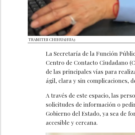
TRAMITES CHIHUAHUA3
La Secretaría de la Función Pública
Centro de Contacto Ciudadano (Ce
de las principales vías para reali
ágil, clara y sin complicaciones, 
A través de este espacio, las per
solicitudes de información o pedir
Gobierno del Estado, ya sea de fo
accesible y cercana.