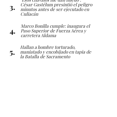
César Gastélum presintió el peligro
minutos antes de ser ejecutado en
Culiacán
Marco Bonilla cumple: inaugura el
Paso Superior de Fuerza Aérea y
carretera Aldama
Hallan a hombre torturado,
maniatado y encobijado en tapia de
la Batalla de Sacramento