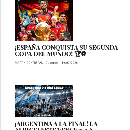
¡ESPAÑA CONQUISTA SU SEGUNDA
COPA DEL MUNDO! 🏆⚽
MARTIN CONTRERAS
Deportes
19/07/2026
¡ARGENTINA A LA FINAL! LA
ALBICELESTE VENCE 2-1 A