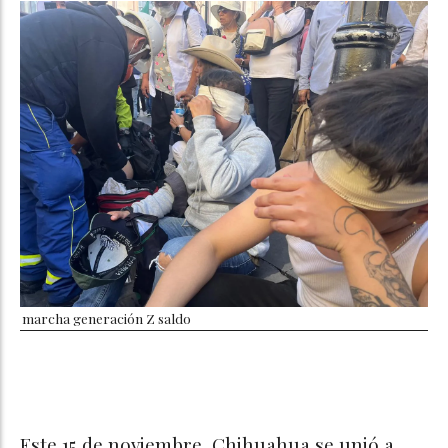
marcha generación Z saldo
Este 15 de noviembre, Chihuahua se unió a