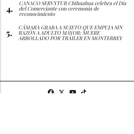
CANACO SERVYTUR Chihuahua celebra el Día
del Comerciante con ceremonia de
reconocimiento
CÁMARA GRABA A SUJETO QUE EMPUJA SIN
RAZÓN A ADULTO MAYOR; MUERE
ARROLLADO POR TRÁILER EN MONTERREY