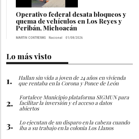
Operativo federal desata bloqueos y
quema de vehículos en Los Reyes y
Peribán, Michoacán
MARTIN CONTRERAS
Nacional
01/08/2026
Lo más visto
Hallan sin vida a joven de 24 años en vivienda
que rentaba en la Corona y Ponce de León
Fortalece Municipio plataforma SIGMUN para
facilitar la inversión y el acceso a datos
abiertos
Lo ejecutan de un disparo en la cabeza cuando
iba a su trabajo en la colonia Los Llanos