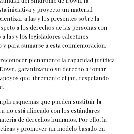
 Mundial del Síndrome de Down, la
sta iniciativa y proyectó un material
cientizar a las y los presentes sobre la
respeto a los derechos de las personas con
a las y los legisladores calcetines
o y para sumarse a esta conmemoración.
 reconocer plenamente la capacidad jurídica
 Down, garantizando su derecho a tomar
 apoyos que libremente elijan, respetando
d.
empla esquemas que pueden sustituir la
 ya no está alineado con los estándares
ateria de derechos humanos. Por ello, la
prácticas y promover un modelo basado en