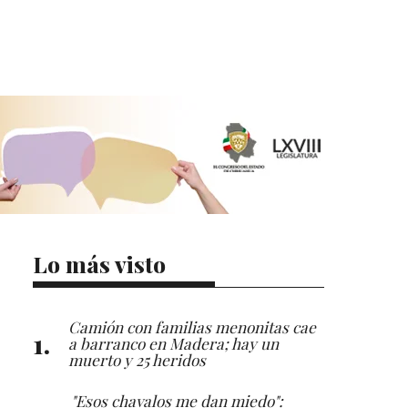
Lo más visto
Camión con familias menonitas cae
a barranco en Madera; hay un
muerto y 25 heridos
"Esos chavalos me dan miedo":