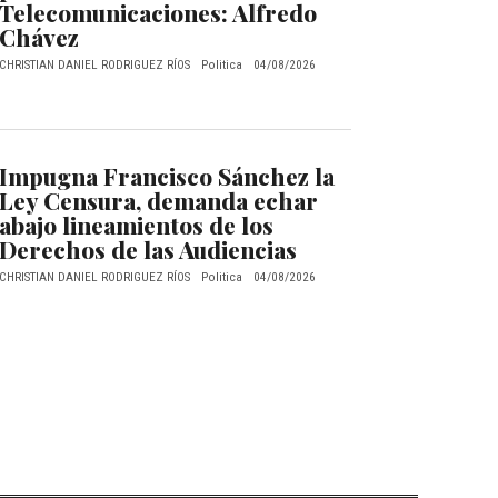
Telecomunicaciones: Alfredo
Chávez
CHRISTIAN DANIEL RODRIGUEZ RÍOS
Politica
04/08/2026
Impugna Francisco Sánchez la
Ley Censura, demanda echar
abajo lineamientos de los
Derechos de las Audiencias
CHRISTIAN DANIEL RODRIGUEZ RÍOS
Politica
04/08/2026