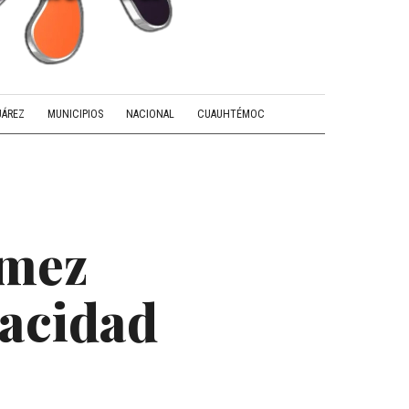
UÁREZ
MUNICIPIOS
NACIONAL
CUAUHTÉMOC
ómez
pacidad