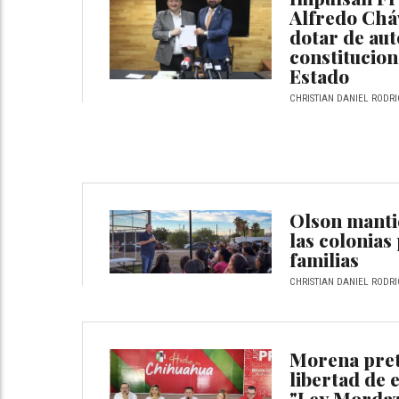
Alfredo Chá
dotar de au
constituciona
Estado
CHRISTIAN DANIEL RODRI
Olson manti
las colonias
familias
CHRISTIAN DANIEL RODRI
Morena pret
libertad de 
"Ley Mordaz