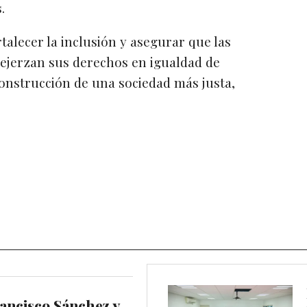
.
talecer la inclusión y asegurar que las
jerzan sus derechos en igualdad de
construcción de una sociedad más justa,
ancisco Sánchez y