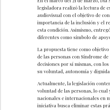
En el marco del 21 de marzo, Día
legisladora realizó la lectura de e
audiovisual con el objetivo de con
importancia de la inclusión y el 
esta condición. Asimismo, entregó 
diferentes como símbolo de apoy
La propuesta tiene como objetivo
de las personas con Síndrome de
decisiones por sí mismas, con los
su voluntad, autonomía y dignida
Actualmente, la legislación cont
voluntad de las personas, lo cual
nacionales e internacionales en m
iniciativa busca eliminar estas 