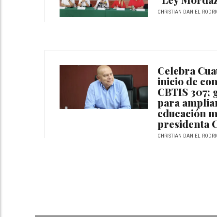
CHRISTIAN DANIEL RODRI
Celebra Cua
inicio de co
CBTIS 307; 
para ampliar
educación me
presidenta 
CHRISTIAN DANIEL RODRI