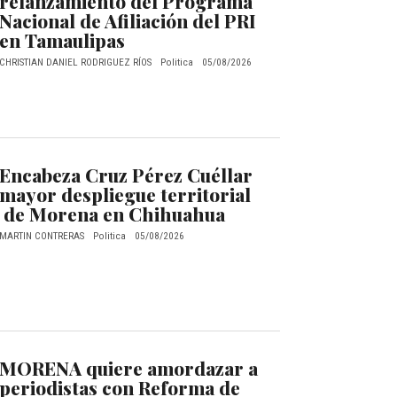
relanzamiento del Programa
Nacional de Afiliación del PRI
en Tamaulipas
CHRISTIAN DANIEL RODRIGUEZ RÍOS
Politica
05/08/2026
Encabeza Cruz Pérez Cuéllar
mayor despliegue territorial
de Morena en Chihuahua
MARTIN CONTRERAS
Politica
05/08/2026
MORENA quiere amordazar a
periodistas con Reforma de