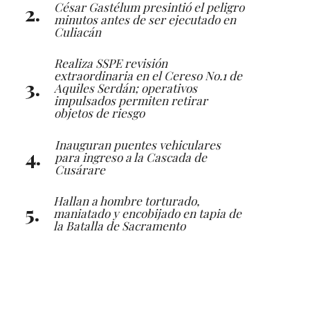
César Gastélum presintió el peligro
minutos antes de ser ejecutado en
Culiacán
Realiza SSPE revisión
extraordinaria en el Cereso No.1 de
Aquiles Serdán; operativos
impulsados permiten retirar
objetos de riesgo
Inauguran puentes vehiculares
para ingreso a la Cascada de
Cusárare
Hallan a hombre torturado,
maniatado y encobijado en tapia de
la Batalla de Sacramento