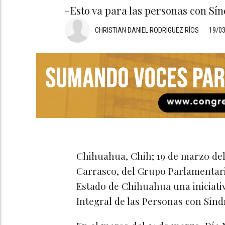
-Esto va para las personas con S
CHRISTIAN DANIEL RODRIGUEZ RÍOS
19/0
Chihuahua, Chih; 19 de marzo de
Carrasco, del Grupo Parlamentar
Estado de Chihuahua una iniciativ
Integral de las Personas con Sí