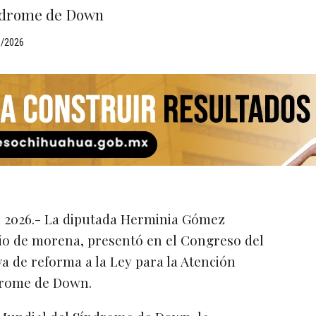
índrome de Down
3/2026
l 2026.- La diputada Herminia Gómez
io de morena, presentó en el Congreso del
a de reforma a la Ley para la Atención
ndrome de Down.