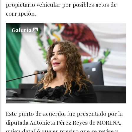
propietario vehicular por posibles actos de
corrupción.
Galería
Este punto de acuerdo, fue presentado por la
diputada Antonieta Pérez Reyes de MORENA,
quien detalló que es preciso que se revise y