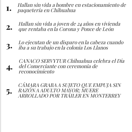
Hallan sin vida a hombre en estacionamiento de
paquetería en Chihuahua
Hallan sin vida a joven de 24 años en vivienda
que rentaba en la Corona y Ponce de León
Lo ejecutan de un disparo en la cabeza cuando
iba a su trabajo en la colonia Los Llanos
CANACO SERVYTUR Chihuahua celebra el Día
del Comerciante con ceremonia de
reconocimiento
CÁMARA GRABA A SUJETO QUE EMPUJA SIN
RAZÓN A ADULTO MAYOR; MUERE
ARROLLADO POR TRÁILER EN MONTERREY