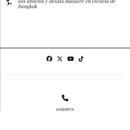
sus abuelos y desata masacre en escuela de
Bangkok
6145299719