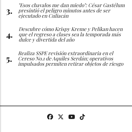
"Esos chavalos me dan miedo": César Gastélum
presintió el peligro minutos antes de ser
ejecutado en Culiacán
Descubre cómo Krispy Kreme y Pelikan hacen
que el regreso a clases sea la temporada más
dulce y divertida del año
Realiza SSPE revisión extraordinaria en el
Cereso No.1 de Aquiles Serdán; operativos
impulsados permiten retirar objetos de riesgo