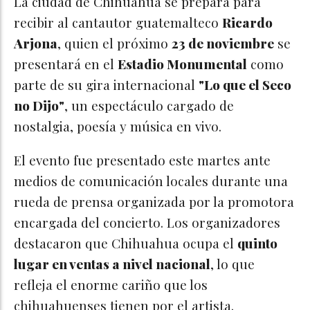
La ciudad de Chihuahua se prepara para
recibir al cantautor guatemalteco
Ricardo
Arjona
, quien el próximo
23 de noviembre
se
presentará en el
Estadio Monumental
como
parte de su gira internacional
"Lo que el Seco
no Dijo"
, un espectáculo cargado de
nostalgia, poesía y música en vivo.
El evento fue presentado este martes ante
medios de comunicación locales durante una
rueda de prensa organizada por la promotora
encargada del concierto. Los organizadores
destacaron que Chihuahua ocupa el
quinto
lugar en ventas a nivel nacional
, lo que
refleja el enorme cariño que los
chihuahuenses tienen por el artista.