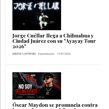
Jorge Cuéllar llega a Chihuahua y
Ciudad Juárez con su "Ayayay Tour
2026"
MARTIN CONTRERAS
Espectáculos
17/07/2026
Óscar Maydon se pronuncia contra