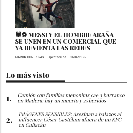
🕷️⚽ MESSI Y EL HOMBRE ARAÑA
SE UNEN EN UN COMERCIAL QUE
YA REVIENTA LAS REDES
MARTIN CONTRERAS
Espectáculos
30/06/2026
Lo más visto
Camión con familias menonitas cae a barranco
en Madera; hay un muerto y 25 heridos
IMÁGENES SENSIBLES: Asesinan a balazos al
influencer César Gastélum afuera de un KFC
en Culiacán