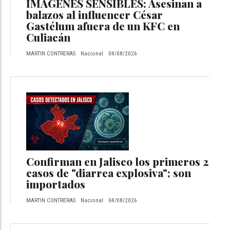
IMÁGENES SENSIBLES: Asesinan a
balazos al influencer César
Gastélum afuera de un KFC en
Culiacán
MARTIN CONTRERAS
Nacional
04/08/2026
Confirman en Jalisco los primeros 2
casos de "diarrea explosiva"; son
importados
MARTIN CONTRERAS
Nacional
04/08/2026