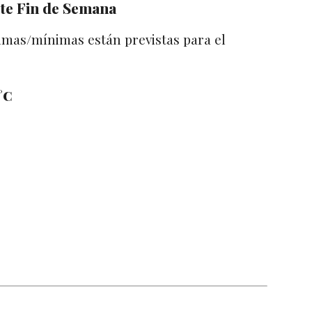
ste Fin de Semana
imas/mínimas están previstas para el
°C