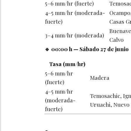
5–6 mm/hr (fuerte)
Temosac
4–5 mm/hr (moderada-
Ocampo,
fuerte)
Casas G
Buenave
3–4 mm/hr (moderada)
Calvo
🔹 00:00 h — Sábado 27 de junio
Tasa (mm/hr)
5–6 mm/hr
Madera
(fuerte)
4–5 mm/hr
Temosachic, Ign
(moderada-
Uruachi, Nuevo
fuerte)