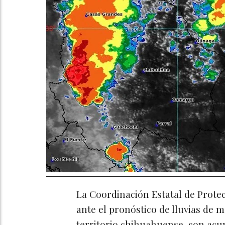
La Coordinación Estatal de Protec
ante el pronóstico de lluvias de 
territorio chihuahuense, con ac