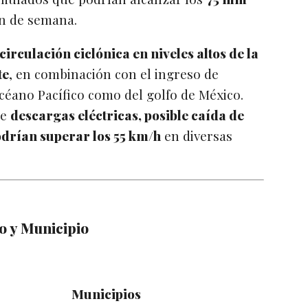
in de semana.
circulación ciclónica en niveles altos de la
te
, en combinación con el ingreso de
éano Pacífico como del golfo de México.
de
descargas eléctricas, posible caída de
odrían superar los 55 km/h
en diversas
o y Municipio
Municipios