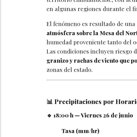
en algunas regiones durante el f
El fenómeno es resultado de una
atmósfera sobre la Mesa del Nor
humedad proveniente tanto del oc
Las condiciones incluyen riesgo 
granizo y rachas de viento que p
zonas del estado.
📊 Precipitaciones por Horari
🔹 18:00 h — Viernes 26 de junio
Tasa (mm/hr)