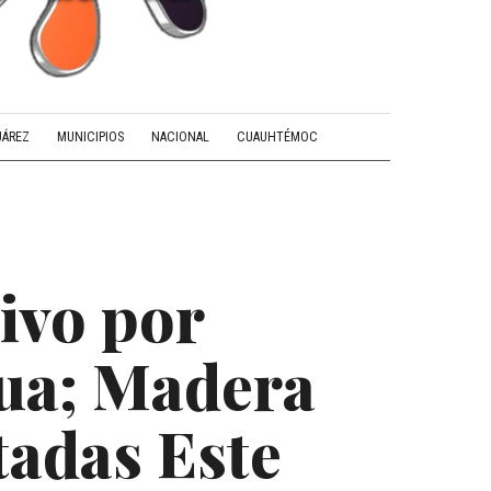
UÁREZ
MUNICIPIOS
NACIONAL
CUAUHTÉMOC
ivo por
hua; Madera
tadas Este