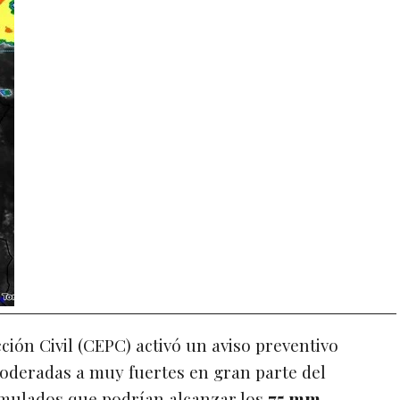
ción Civil (CEPC) activó un aviso preventivo
moderadas a muy fuertes en gran parte del
umulados que podrían alcanzar los
75 mm