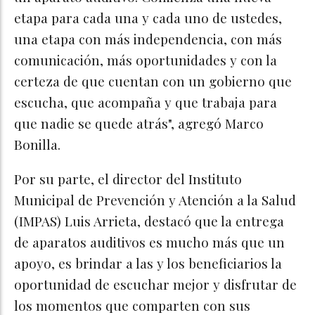
etapa para cada una y cada uno de ustedes,
una etapa con más independencia, con más
comunicación, más oportunidades y con la
certeza de que cuentan con un gobierno que
escucha, que acompaña y que trabaja para
que nadie se quede atrás", agregó Marco
Bonilla.
Por su parte, el director del Instituto
Municipal de Prevención y Atención a la Salud
(IMPAS) Luis Arrieta, destacó que la entrega
de aparatos auditivos es mucho más que un
apoyo, es brindar a las y los beneficiarios la
oportunidad de escuchar mejor y disfrutar de
los momentos que comparten con sus