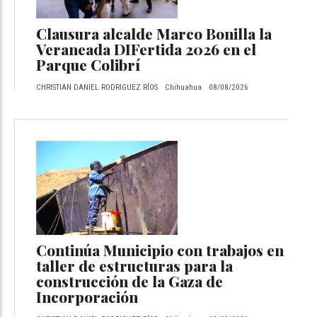
Clausura alcalde Marco Bonilla la
Veraneada DIFertida 2026 en el
Parque Colibrí
CHRISTIAN DANIEL RODRIGUEZ RÍOS
Chihuahua
08/08/2026
Continúa Municipio con trabajos en
taller de estructuras para la
construcción de la Gaza de
Incorporación