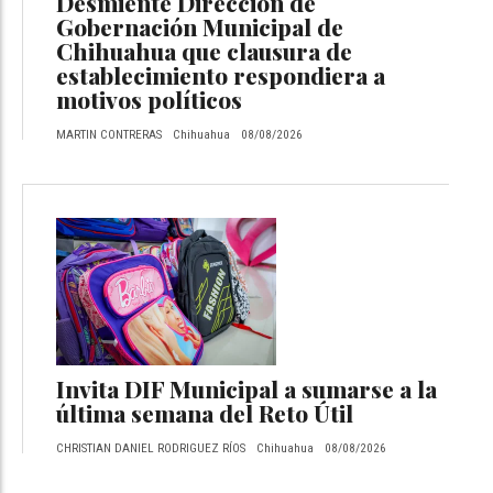
Desmiente Dirección de
Gobernación Municipal de
Chihuahua que clausura de
establecimiento respondiera a
motivos políticos
MARTIN CONTRERAS
Chihuahua
08/08/2026
Invita DIF Municipal a sumarse a la
última semana del Reto Útil
CHRISTIAN DANIEL RODRIGUEZ RÍOS
Chihuahua
08/08/2026