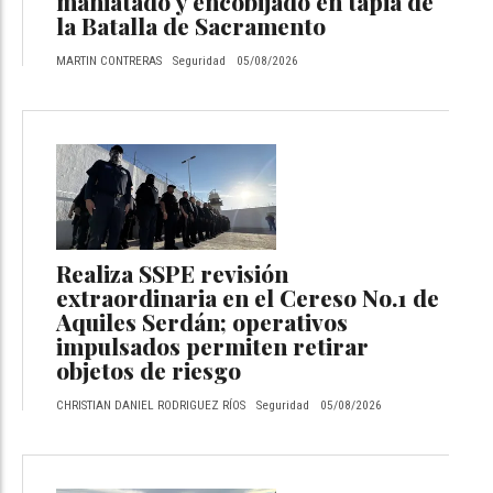
maniatado y encobijado en tapia de
la Batalla de Sacramento
MARTIN CONTRERAS
Seguridad
05/08/2026
Realiza SSPE revisión
extraordinaria en el Cereso No.1 de
Aquiles Serdán; operativos
impulsados permiten retirar
objetos de riesgo
CHRISTIAN DANIEL RODRIGUEZ RÍOS
Seguridad
05/08/2026