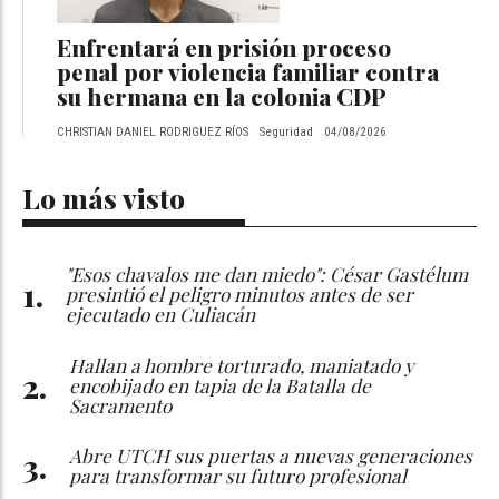
Enfrentará en prisión proceso
penal por violencia familiar contra
su hermana en la colonia CDP
CHRISTIAN DANIEL RODRIGUEZ RÍOS
Seguridad
04/08/2026
Lo más visto
"Esos chavalos me dan miedo": César Gastélum
presintió el peligro minutos antes de ser
ejecutado en Culiacán
Hallan a hombre torturado, maniatado y
encobijado en tapia de la Batalla de
Sacramento
Abre UTCH sus puertas a nuevas generaciones
para transformar su futuro profesional