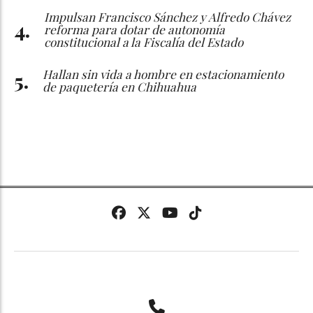
Impulsan Francisco Sánchez y Alfredo Chávez
reforma para dotar de autonomía
constitucional a la Fiscalía del Estado
Hallan sin vida a hombre en estacionamiento
de paquetería en Chihuahua